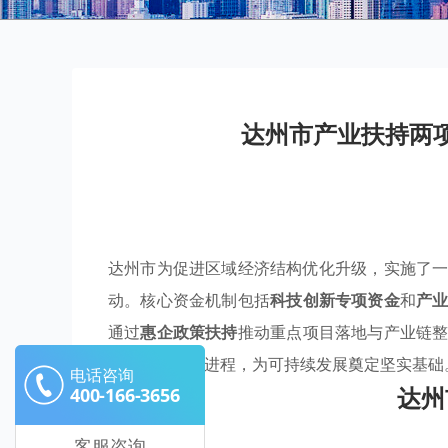
达州市产业扶持两
达州市为促进区域经济结构优化升级，实施了
动。核心资金机制包括
科技创新专项资金
和
产
通过
惠企政策扶持
推动重点项目落地与产业链
济高质量发展进程，为可持续发展奠定坚实基础
电话咨询
达州
400-166-3656
客服咨询