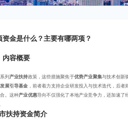
项资金是什么？主要有哪两项？
内容概要
一系列
产业扶持
政策，这些措施聚焦于
优势产业聚集
与技术创新
业发展引导基金
，前者着力支持企业研发投入与技术迭代，后者
整合。这种
产业优惠
导向不仅强化了本地产业竞争力，还加速了
。
市扶持资金简介