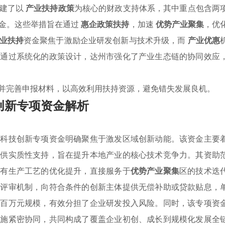
构建了以
产业扶持政策
为核心的财政支持体系，其中重点包含两
金。这些举措旨在通过
惠企政策扶持
，加速
优势产业聚集
，优
业扶持
资金聚焦于激励企业研发创新与技术升级，而
产业优惠
。通过系统化的政策设计，达州市强化了产业生态链的协同效应
并完善申报材料，以高效利用扶持资源，避免错失发展良机。
创新专项资金解析
，科技创新专项资金明确聚焦于激发区域创新动能。该资金主要
提供实质性支持，旨在提升本地产业的核心技术竞争力。其资助
现有生产工艺的优化提升，直接服务于
优势产业聚集
区的技术迭
报评审机制，向符合条件的创新主体提供无偿补助或贷款贴息，
数百万元规模，有效分担了企业研发投入风险。同时，该专项资
措施紧密协同，共同构成了覆盖企业初创、成长到规模化发展全