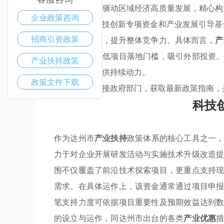
达州市政府为驱动区域经济高质量发展，精心
企业政策咨询
专项资金：科技创新专项资金和产业发展引导基
招商引资政策
产业结构布局，提升整体竞争力。具体而言，
产
制则致力于降低项目落地门槛，吸引外部投资
产业扶持政策
为当地企业提供持续动力。
政策文件下载
企业应主动对接政府部门，获取最新政策指南，
科技
作为达州市
产业扶持
政策体系的核心工具之一
力于对企业开展研发活动与实施技术升级改造
围不仅覆盖了前沿技术探索项目，更重点支持
需求。在具体运作上，该资金通常通过项目申
笔支持力度可依据项目重要性及预期效益达到
的设立与运作，同达州市出台的各类
产业优惠