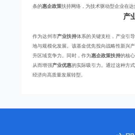
条的
惠企政策
扶持网络，为技术驱动型企业在达
产
作为达州市
产业扶持
体系的关键支柱，产业引
地与规模化发展。该基金优先投向战略性新兴
升区域竞争力。同时，作为
惠企政策扶持
的核
从而增强
产业优惠
的实际吸引力。通过这种方
经济向高质量发展转型。