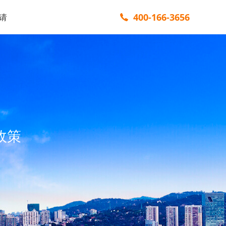
400-166-3656
请
政策