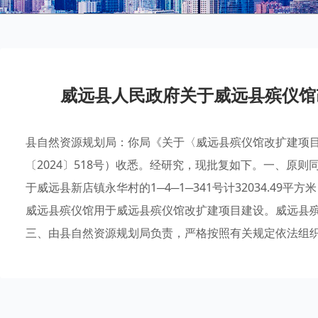
威远县人民政府关于威远县殡仪馆
县自然资源规划局：你局《关于〈威远县殡仪馆改扩建项
〔2024〕518号）收悉。经研究，现批复如下。一、原
于威远县新店镇永华村的1─4─1─341号计32034.49平
威远县殡仪馆用于威远县殡仪馆改扩建项目建设。威远县殡仪
三、由县自然资源规划局负责，严格按照有关规定依法组织实