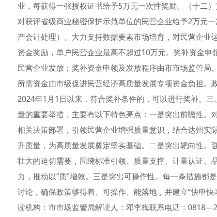
业，每获得一张授权证书给予5万元一次性奖励。（十二
对获评省级商业秘密保护示范单位的民营企业给予2万元一
产会计处理）。大力支持数据要素市场培育，对民营企业运
资金奖励，单户民营企业最高不超过10万元。奖补资金申领
民营企业发放；奖补资金申领及发放程序由市市场监管局
所需资金由市级促进民营经济高质量发展专项资金负担。政策
2024年1月1日以来，符合奖补条件的，可以进行奖补。
量的重要举措，主要有以下特色亮点：一是突出前瞻性。
相关决策部署，引领民营企业增强质量意识，结合达州实
升质量，为高质量发展奠定坚实基础。二是突出靶向性。
壮大的迫切需要，围绕标准引领、质量支撑、计量认证、
力，推动以“质”增效。三是突出可操作性。每一条措施都是
讨论，确保政策够得着、可操作、能落地，并建立“快申快享
读机构：市市场监管局解读人：邓李梅联系电话：0818—23