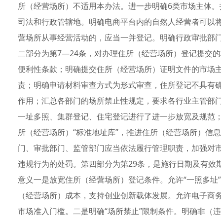
所（经营场所）不适用本办法。进一步明确6类市场主体
司法和行政管辖地。明确电商平台内的自然人经营者可以
营场所从事经营活动的，应当一并登记。明确行政审批部
二部分为第7—24条，对办理住所（经营场所）登记提交
便利性条款；明确提交住所（经营场所）证明文件的市场
责；明确申请材料审查方式为形式审查，住所登记不具有
作用；汇总各部门的场所禁止性规定，要求各行业主管部
一址多照、集群登记、住宅登记进行了进一步放宽及规范
所（经营场所）“标准地址库”，推进住所（经营场所）信息
门、审批部门、监管部门应当依法履行管理职责，加强对
违规行为的处罚。第四部分为第29条，是施行日期及有效期
意义一是放宽住所（经营场所）登记条件。允许“一照多址
（经营场所）成本，支持创业创新载体发展。允许电子商
市场准入门槛。二是明确“场所禁止”限制条件。明确非（