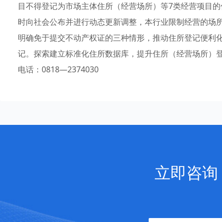
目不得登记为市场主体住所（经营场所）等7类经营项目
时向社会公布并进行动态更新调整，本行业限制经营的场
明确免于提交不动产权证的三种情形，推动住所登记便利
记。探索建立标准化住所数据库，提升住所（经营场所）
电话：0818—2374030
立即咨询