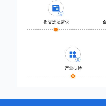
提交选址需求
产业扶持