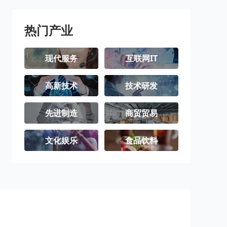
阿坝藏族羌族
甘孜藏族自治
凉山彝族自治
自治州
州
州
热门产业
现代服务
互联网IT
高新技术
技术研发
先进制造
商贸贸易
文化娱乐
食品饮料