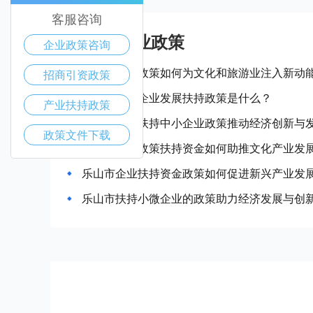
客服咨询
乐山市产业政策
企业政策咨询
乐山市惠企政策如何为文化和旅游业注入新动
招商引资政策
乐山市中小企业发展扶持政策是什么？
产业扶持政策
乐山市政府扶持中小企业政策推动经济创新与
政策文件下载
乐山市企业政策扶持资金如何助推文化产业发
乐山市企业扶持资金政策如何促进新兴产业发
乐山市扶持小微企业的政策助力经济发展与创