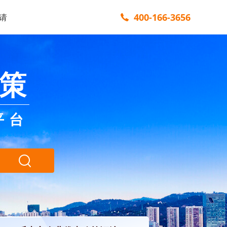
400-166-3656
请
策
平台